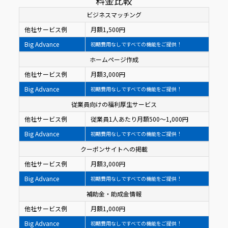
料金比較
ビジネスマッチング
他社サービス例
月額1,500円
Big Advance
初期費用なしですべての機能をご提供！
ホームページ作成
他社サービス例
月額3,000円
Big Advance
初期費用なしですべての機能をご提供！
従業員向けの福利厚生サービス
他社サービス例
従業員1人あたり月額500〜1,000円
Big Advance
初期費用なしですべての機能をご提供！
クーポンサイトへの掲載
他社サービス例
月額3,000円
Big Advance
初期費用なしですべての機能をご提供！
補助金・助成金情報
他社サービス例
月額1,000円
Big Advance
初期費用なしですべての機能をご提供！