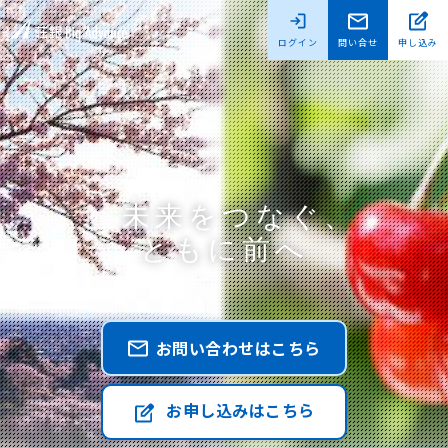
ログイン
問い合せ
申し込み
未来をつなぐ、
ともに前へ
お問い合わせはこちら
お申し込みはこちら