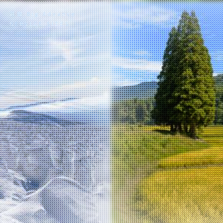
荘銀 Big Advance
SERVICE SITES